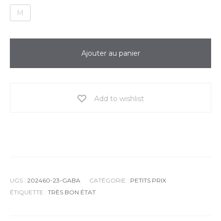
M
Ajouter au panier
Add to wishlist
UGS :
202460-23-GABA
CATÉGORIE :
PETITS PRIX
ÉTIQUETTE :
TRÈS BON ÉTAT