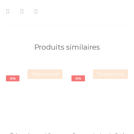
Produits similaires
Très bon état
Très bon état
30%
30%