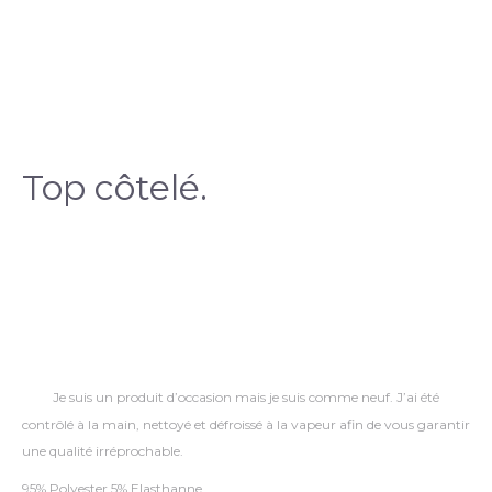
Top côtelé.
Je suis un produit d’occasion mais je suis comme neuf. J’ai été
contrôlé à la main, nettoyé et défroissé à la vapeur afin de vous garantir
une qualité irréprochable.
95% Polyester 5% Elasthanne