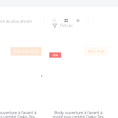
Filtrer
Très bon état
Bon état
30%
uverture à l’avant à
Body ouverture à l’avant à
s certifié Oeko-Tex.
motif pois certifié Oeko-Tex.