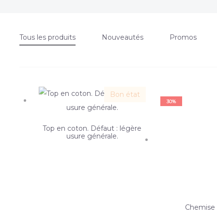
Tous les produits
Nouveautés
Promos
Bon état
30%
Top en coton. Défaut : légère
usure générale.
Chemise 