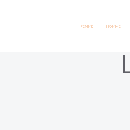
e
FEMME
HOMME