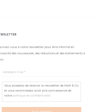
EWSLETTER
scrivez-vous à notre newsletter pour être informé en
clusivité des nouveautés, des réductions et des évènements à
nir.
Vous acceptez de recevoir la newsletter de Molli & Co
et vous reconnaissez avoir pris connaissance de
notre
politique de confidentialité
.