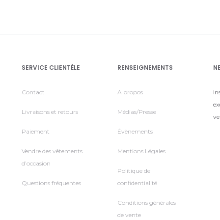
SERVICE CLIENTÈLE
RENSEIGNEMENTS
N
Contact
A propos
In
ex
Livraisons et retours
Médias/Presse
ve
Paiement
Évènements
Vendre des vêtements
Mentions Légales
d’occasion
Politique de
Questions fréquentes
confidentialité
Conditions générales
de vente