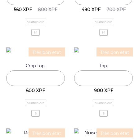
560
XPF
800
XPF
490
XPF
700
XPF
Multicolore
Multicolore
M
M
Très bon état
Très bon état
Crop top.
Top.
600
XPF
900
XPF
Multicolore
Multicolore
S
S
Très bon état
Très bon état