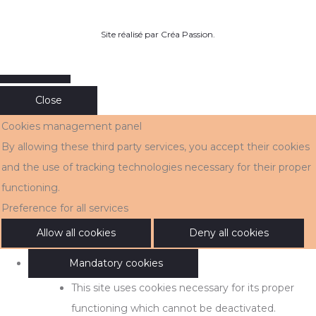
Site réalisé par
Créa Passion
.
Close
Cookies management panel
By allowing these third party services, you accept their cookies
and the use of tracking technologies necessary for their proper
functioning.
Preference for all services
Allow all cookies
Deny all cookies
Mandatory cookies
This site uses cookies necessary for its proper
functioning which cannot be deactivated.