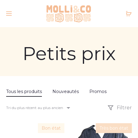
Petits prix
Tous les produits
Nouveautés
Promos
Filtrer
Tri du plus récent au plus ancien
Bon état
Très bon état