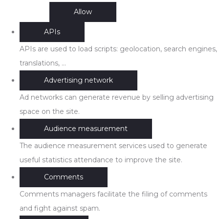
Allow
APIs
APIs are used to load scripts: geolocation, search engines,
translations, ...
Advertising network
Ad networks can generate revenue by selling advertising
space on the site.
Audience measurement
The audience measurement services used to generate
useful statistics attendance to improve the site.
Comments
Comments managers facilitate the filing of comments
and fight against spam.