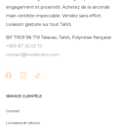
engagement et proximité. Achetez de la seconde
main certifiée impeccable. Vendez sans effort.
Livraison gratuite sur tout Tahiti.
BP 7909 98 719 Taravao, Tahiti, Polynésie française
+689 87 36 03 73
contact@molliandco.com
SERVICE CLIENTÈLE
Contact
Livraisons et retours