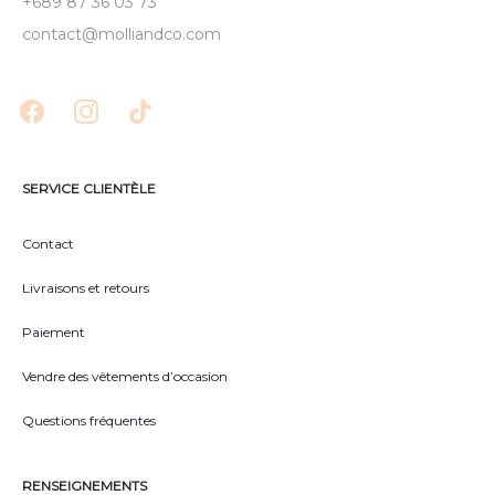
+689 87 36 03 73
contact@molliandco.com
SERVICE CLIENTÈLE
Contact
Livraisons et retours
Paiement
Vendre des vêtements d’occasion
Questions fréquentes
RENSEIGNEMENTS