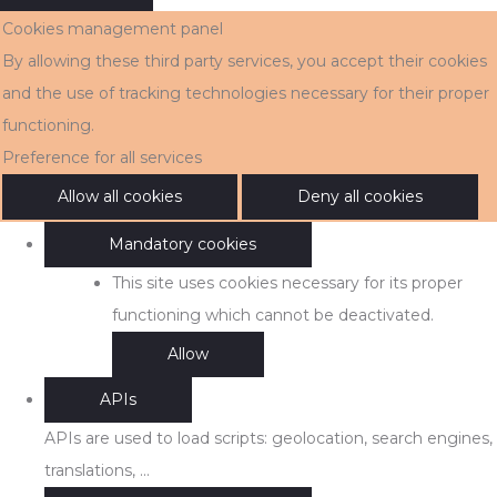
Cookies management panel
By allowing these third party services, you accept their cookies
and the use of tracking technologies necessary for their proper
functioning.
Preference for all services
Allow all cookies
Deny all cookies
Mandatory cookies
This site uses cookies necessary for its proper
functioning which cannot be deactivated.
Allow
APIs
APIs are used to load scripts: geolocation, search engines,
translations, ...