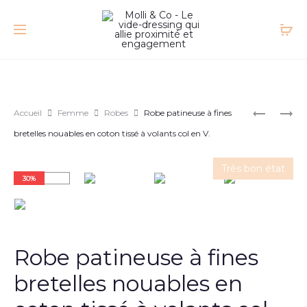
Accueil
Femme
Robes
Robe patineuse à fines
bretelles nouables en coton tissé à volants col en V.
Très bon état
30%
Robe patineuse à fines
bretelles nouables en