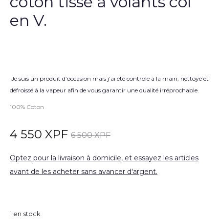
coton tissé à volants col
en V.
Je suis un produit d’occasion mais j’ai été contrôlé à la main, nettoyé et
défroissé à la vapeur afin de vous garantir une qualité irréprochable.
100% Coton
4 550
XPF
6 500
XPF
Optez pour la livraison à domicile, et essayez les articles
avant de les acheter sans avancer d'argent.
1 en stock