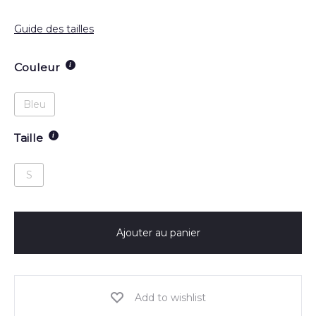
Guide des tailles
Couleur
Bleu
Taille
S
Ajouter au panier
Add to wishlist