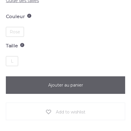
Guide des tailles
Couleur
Rose
Taille
L
Ajouter au panier
Add to wishlist