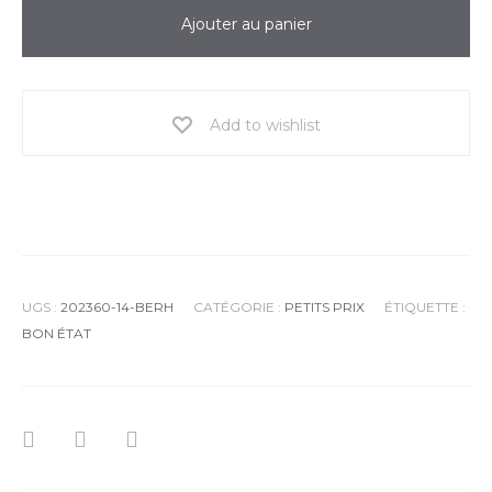
Ajouter au panier
Add to wishlist
UGS :
202360-14-BERH
CATÉGORIE :
PETITS PRIX
ÉTIQUETTE :
BON ÉTAT