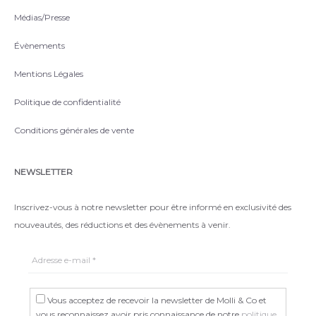
Médias/Presse
Évènements
Mentions Légales
Politique de confidentialité
Conditions générales de vente
NEWSLETTER
Inscrivez-vous à notre newsletter pour être informé en exclusivité des
nouveautés, des réductions et des évènements à venir.
Vous acceptez de recevoir la newsletter de Molli & Co et
vous reconnaissez avoir pris connaissance de notre
politique