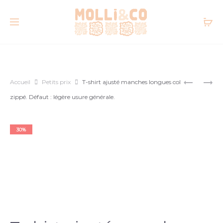
Accueil
Petits prix
T-shirt ajusté manches longues col
zippé. Défaut : légère usure générale.
Bon état
30%