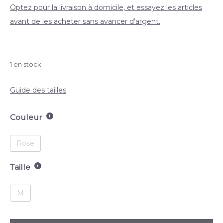
Optez pour la livraison à domicile, et essayez les articles
avant de les acheter sans avancer d'argent.
1 en stock
Guide des tailles
Couleur
Rose
Taille
M