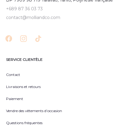
BP 7909 98 719 Taravao, Tahiti, Polynésie française
+689 87 36 03 73
contact@molliandco.com
SERVICE CLIENTÈLE
Contact
Livraisons et retours
Paiement
Vendre des vêtements d’occasion
Questions fréquentes