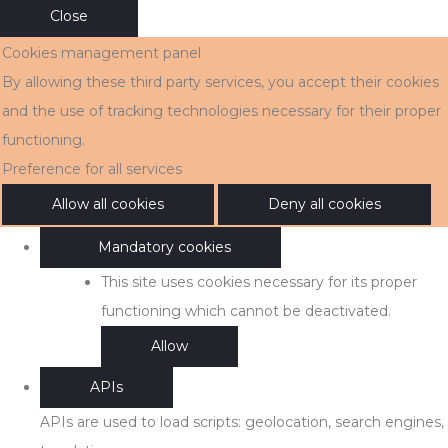
Close
Cookies management panel
By allowing these third party services, you accept their cookies
and the use of tracking technologies necessary for their proper
functioning.
Preference for all services
Allow all cookies
Deny all cookies
Mandatory cookies
This site uses cookies necessary for its proper
functioning which cannot be deactivated.
Allow
APIs
APIs are used to load scripts: geolocation, search engines,