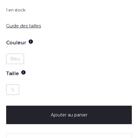
1 en stock
Guide des tailles
Couleur
Bleu
Taille
S
Ajouter au panier