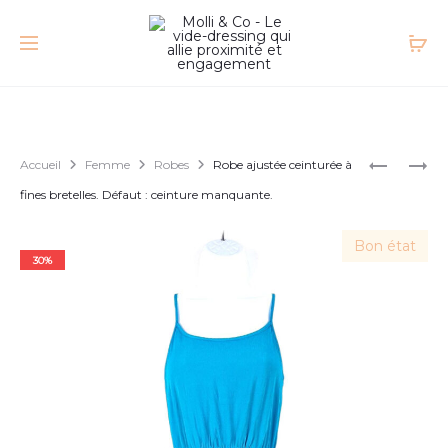
Accueil
Femme
Robes
Robe ajustée ceinturée à
fines bretelles. Défaut : ceinture manquante.
Bon état
30%