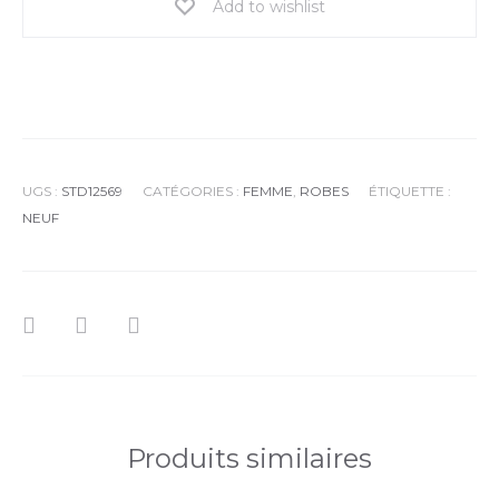
Add to wishlist
UGS :
STD12569
CATÉGORIES :
FEMME
,
ROBES
ÉTIQUETTE :
NEUF
Produits similaires