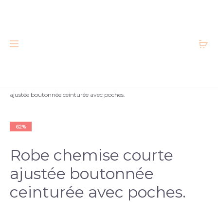
Accueil
Femme
Robes
Robe chemise courte
ajustée boutonnée ceinturée avec poches.
Neuf
62%
Robe chemise courte
ajustée boutonnée
ceinturée avec poches.