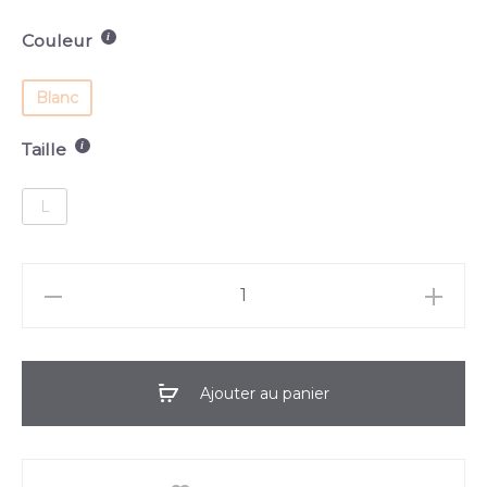
Couleur
Blanc
Taille
L
Ajouter au panier