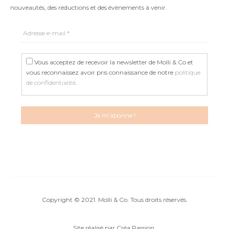
nouveautés, des réductions et des évènements à venir.
Vous acceptez de recevoir la newsletter de Molli & Co et
vous reconnaissez avoir pris connaissance de notre
politique
de confidentialité
.
Copyright © 2021. Molli & Co. Tous droits réservés.
Site réalisé par
Créa Passion
.