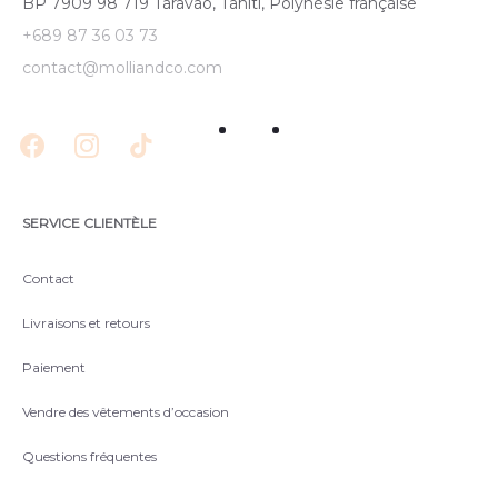
BP 7909 98 719 Taravao, Tahiti, Polynésie française
+689 87 36 03 73
contact@molliandco.com
SERVICE CLIENTÈLE
Contact
Livraisons et retours
Paiement
Vendre des vêtements d’occasion
Questions fréquentes