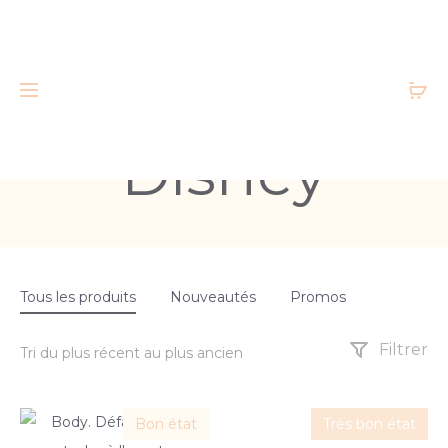
Disney
Tous les produits
Nouveautés
Promos
Filtrer
Bon état
Très bon état