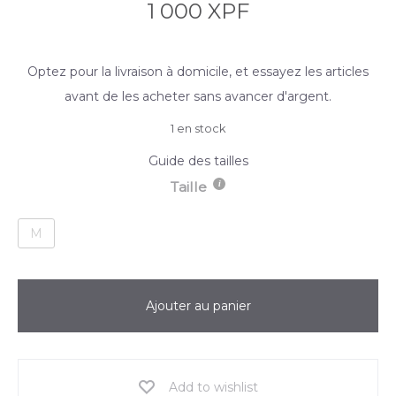
1 000
XPF
Optez pour la livraison à domicile, et essayez les articles
avant de les acheter sans avancer d'argent.
1 en stock
Guide des tailles
Taille
M
Ajouter au panier
Add to wishlist