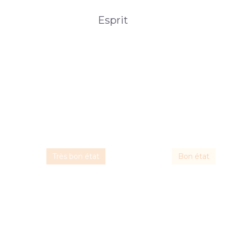
Esprit
Très bon état
Bon état