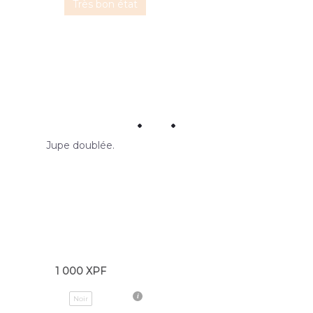
Très bon état
Jupe doublée.
1 000
XPF
Noir