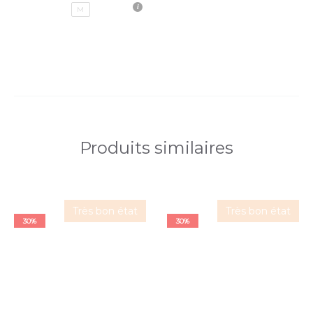
M
Produits similaires
Très bon état
Très bon état
30%
30%