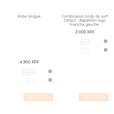
Robe longue.
Combinaison body de surf.
Défaut : disparition logo
manche gauche.
2 000
XPF
Noir
S
4 900
XPF
Marron
M
Très bon état
Très bon état