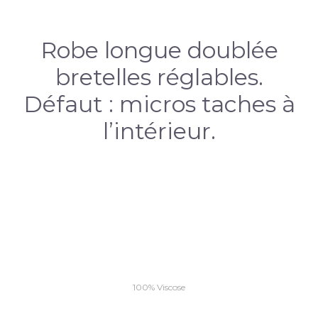
Robe longue doublée
bretelles réglables.
Défaut : micros taches à
l’intérieur.
100% Viscose