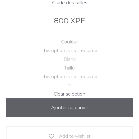
Guide des tailles
800
XPF
Couleur
This option is not required
Blanc
Taille
This option is not required
M
Clear selection
Ajouter au panier
Add to wishlist