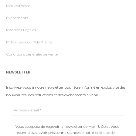
Médias/Presse
Évènements
Mentions Légales
Politique de confidentialité
Conditions générales de vente
NEWSLETTER
Inscrivez-vous à notre newsletter pour être informé en exclusivité des
nouveautés, des réductions et des évènements à venir.
Vous acceptez de recevoir la newsletter de Molli & Co et vous
reconnaissez avoir pris connaissance de notre
politique de