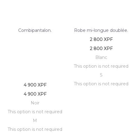
Combipantalon.
Robe mi-longue doublée.
2 800
XPF
2 800
XPF
Blanc
This option is not required
S
This option is not required
4 900
XPF
4 900
XPF
Noir
This option is not required
M
This option is not required