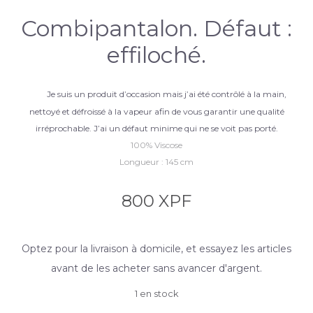
Combipantalon. Défaut :
effiloché.
Je suis un produit d’occasion mais j’ai été contrôlé à la main,
nettoyé et défroissé à la vapeur afin de vous garantir une qualité
irréprochable. J’ai un défaut minime qui ne se voit pas porté.
100% Viscose
Longueur : 145 cm
800
XPF
Optez pour la livraison à domicile, et essayez les articles
avant de les acheter sans avancer d'argent.
1 en stock