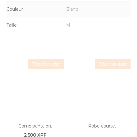
Couleur
Blanc
Taille
M
Très bon état
Très bon état
Combipantalon.
Robe courte.
2 500
XPF