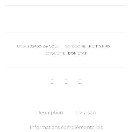
UGS :
202460-24-COLH
CATÉGORIE :
PETITS PRIX
ÉTIQUETTE :
BON ÉTAT
SHARE
Description
Livraison
Informations complémentaires