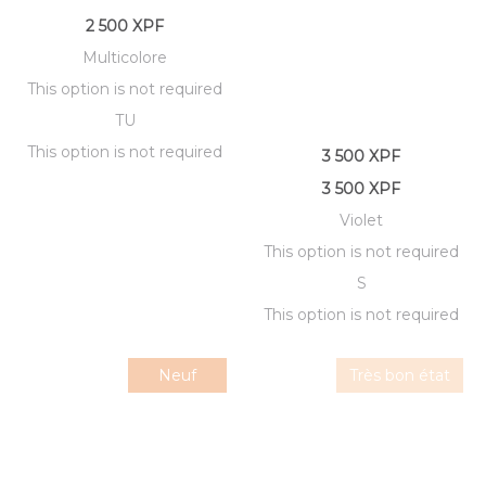
2 500
XPF
Multicolore
This option is not required
TU
This option is not required
3 500
XPF
3 500
XPF
Violet
This option is not required
S
This option is not required
Neuf
Très bon état