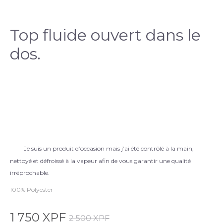
Top fluide ouvert dans le
dos.
Je suis un produit d’occasion mais j’ai été contrôlé à la main,
nettoyé et défroissé à la vapeur afin de vous garantir une qualité
irréprochable.
100% Polyester
1 750
XPF
2 500
XPF