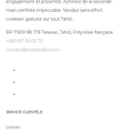
engagement et proximité. Achetez de la seconde
main certifiée impeccable. Vendez sans effort.
Livraison gratuite sur tout Tahiti.
BP 7909 98 719 Taravao, Tahiti, Polynésie française
+689 87 36 03 73
contact@molliandco.com
SERVICE CLIENTÈLE
Contact