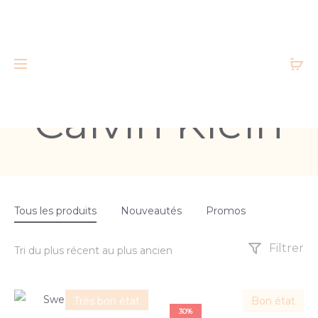
Calvin Klein
Tous les produits
Nouveautés
Promos
Filtrer
Très bon état
Bon état
30%