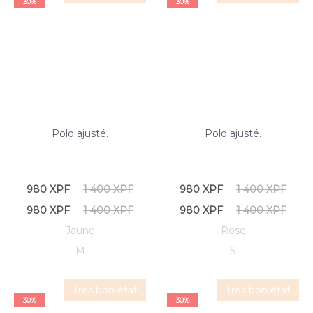
30%
30%
Polo ajusté.
Polo ajusté.
980
XPF
1 400
XPF
980
XPF
1 400
XPF
980
XPF
1 400
XPF
980
XPF
1 400
XPF
Jaune
Rose
M
S
Très bon état
Très bon état
30%
30%