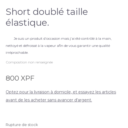
Short doublé taille
élastique.
Je suis un produit d’occasion mais j’ai été contrôlé à la main,
nettoyé et défroissé à la vapeur afin de vous garantir une qualité
irréprochable.
Composition non renseignée
800
XPF
Optez pour la livraison à domicile, et essayez les articles
avant de les acheter sans avancer d'argent.
Rupture de stock