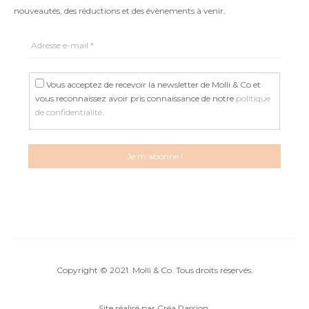
nouveautés, des réductions et des évènements à venir.
Vous acceptez de recevoir la newsletter de Molli & Co et
vous reconnaissez avoir pris connaissance de notre
politique
de confidentialité
.
Copyright © 2021. Molli & Co. Tous droits réservés.
Site réalisé par
Créa Passion
.