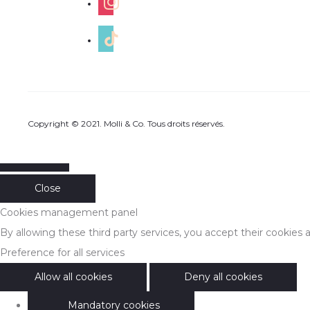
tiktok
Copyright © 2021. Molli & Co. Tous droits réservés.
Close
Cookies management panel
By allowing these third party services, you accept their cookies 
Preference for all services
Allow all cookies
Deny all cookies
Mandatory cookies