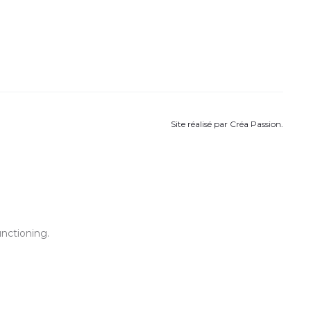
Site réalisé par
Créa Passion
.
unctioning.