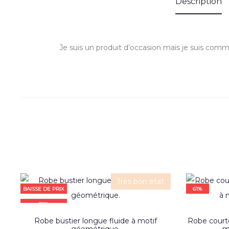
Description
Je suis un produit d’occasion mais je suis comme 
Très bon état
BAISSE DE PRIX
61%
30%
Robe bustier longue fluide à motif
Robe courte