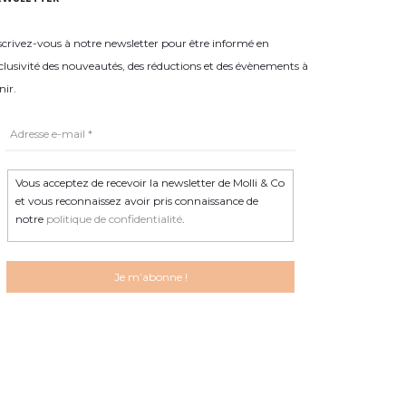
scrivez-vous à notre newsletter pour être informé en
clusivité des nouveautés, des réductions et des évènements à
nir.
Vous acceptez de recevoir la newsletter de Molli & Co
et vous reconnaissez avoir pris connaissance de
notre
politique de confidentialité
.