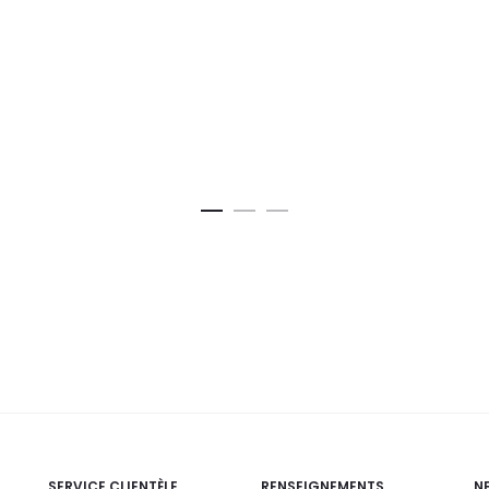
SERVICE CLIENTÈLE
RENSEIGNEMENTS
N