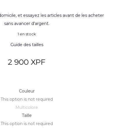
domicile, et essayez les articles avant de les acheter
sans avancer d'argent.
1 en stock
Guide des tailles
2 900
XPF
Couleur
This option is not required
Multicolore
Taille
This option is not required