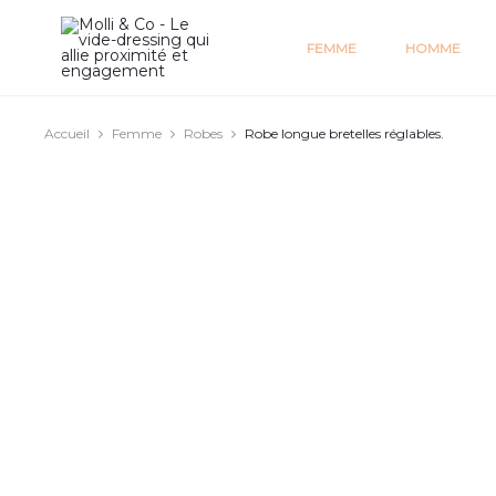
FEMME
HOMME
e
Accueil
Femme
Robes
Robe longue bretelles réglables.