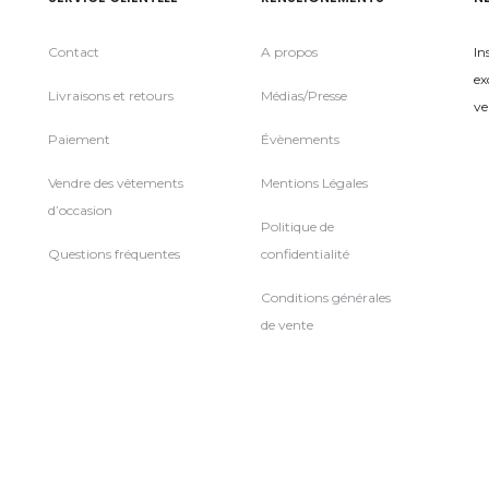
Contact
A propos
In
ex
Livraisons et retours
Médias/Presse
ve
Paiement
Évènements
Vendre des vêtements
Mentions Légales
d’occasion
Politique de
Questions fréquentes
confidentialité
Conditions générales
de vente