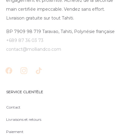
engagement et proximité. Achetez de la seconde
main certifiée impeccable. Vendez sans effort.
Livraison gratuite sur tout Tahiti.
BP 7909 98 719 Taravao, Tahiti, Polynésie française
+689 87 36 03 73
contact@molliandco.com
SERVICE CLIENTÈLE
Contact
Livraisons et retours
Paiement