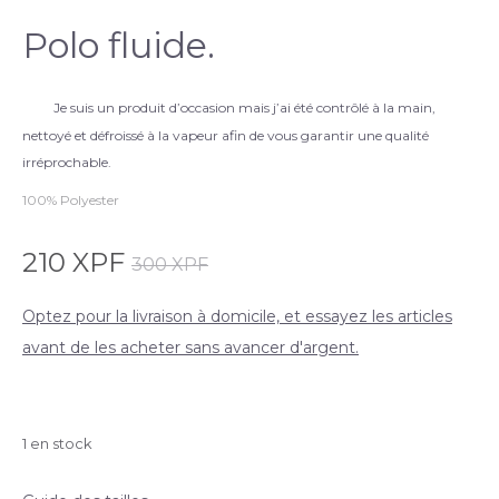
Polo fluide.
Je suis un produit d’occasion mais j’ai été contrôlé à la main,
nettoyé et défroissé à la vapeur afin de vous garantir une qualité
irréprochable.
100% Polyester
210
XPF
300
XPF
Optez pour la livraison à domicile, et essayez les articles
avant de les acheter sans avancer d'argent.
1 en stock