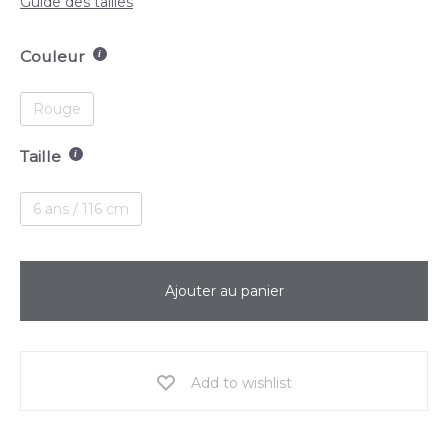
Guide des tailles
Couleur
Rouge
Taille
6 ans / 116 cm
Ajouter au panier
Add to wishlist