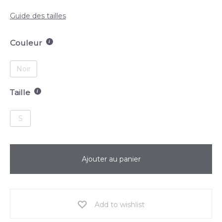
Guide des tailles
Couleur
Noir
Taille
S
Ajouter au panier
Add to wishlist