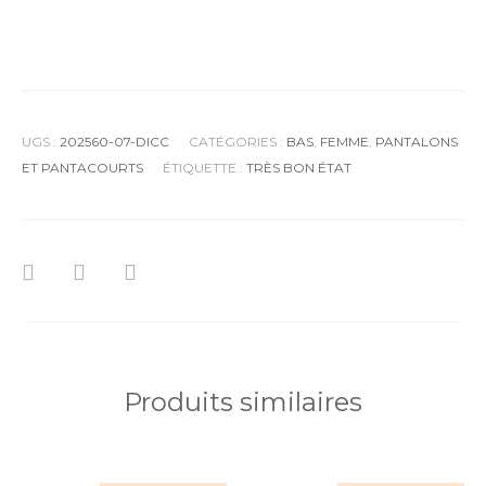
UGS :
202560-07-DICC
CATÉGORIES :
BAS
,
FEMME
,
PANTALONS
ET PANTACOURTS
ÉTIQUETTE :
TRÈS BON ÉTAT
Produits similaires