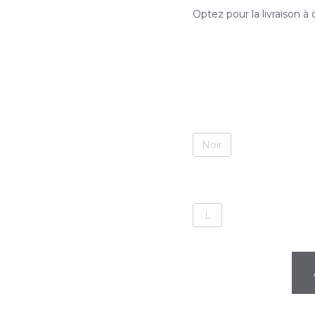
Optez pour la livraison à 
Noir
L