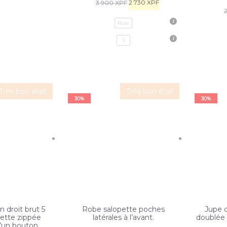
2 730
XPF
3 900
XPF
Rose
S
Très bon état
Très bon état
30%
30%
n droit brut 5
Robe salopette poches
Jupe c
ette zippée
latérales à l’avant.
doublée 
’un bouton.