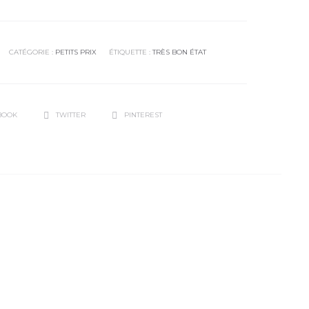
CATÉGORIE :
PETITS PRIX
ÉTIQUETTE :
TRÈS BON ÉTAT
BOOK
TWITTER
PINTEREST