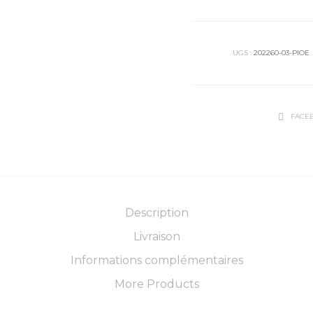
UGS :
202260-03-PIOE
FACE
Description
Livraison
Informations complémentaires
More Products