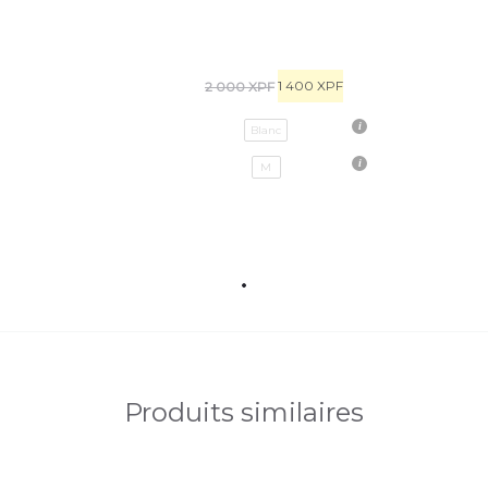
1 400
XPF
2 000
XPF
Blanc
M
Produits similaires