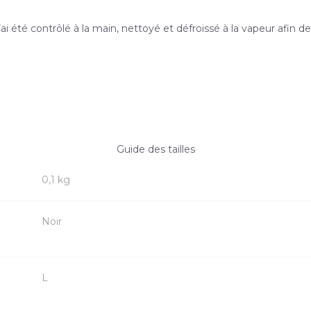
ai été contrôlé à la main, nettoyé et défroissé à la vapeur afin de
Guide des tailles
0,1 kg
Noir
L