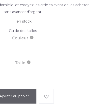
domicile, et essayez les articles avant de les acheter
sans avancer d'argent.
1 en stock
Guide des tailles
Couleur
Taille
Ajouter au panier