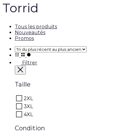
Torrid
Tous les produits
Nouveautés
Promos
Filtrer
Taille
2XL
3XL
4XL
Condition