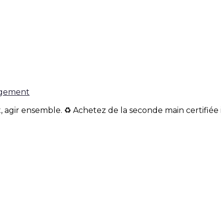
gagement
, agir ensemble. ♻️ Achetez de la seconde main certifiée 