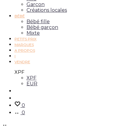
Garçon
Créations locales
BÉBÉ
Bébé fille
Bébé garçon
Mixte
PETITS PRIX
MARQUES
A PROPOS
|
VENDRE
XPF
XPF
EUR
0
0