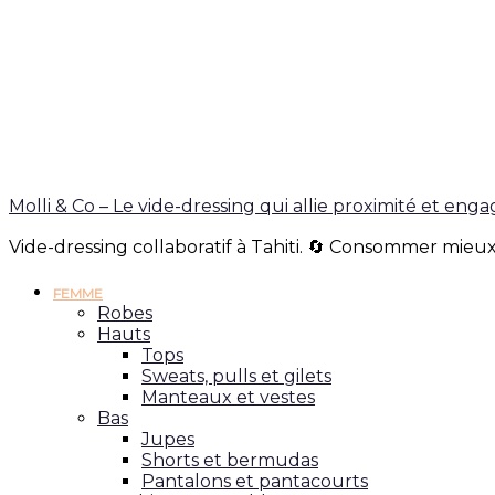
Molli & Co – Le vide-dressing qui allie proximité et en
Vide-dressing collaboratif à Tahiti. 🔄 Consommer mieux
FEMME
Robes
Hauts
Tops
Sweats, pulls et gilets
Manteaux et vestes
Bas
Jupes
Shorts et bermudas
Pantalons et pantacourts