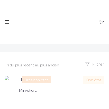
Supré
Filtrer
Très bon état
Bon état
Mini-short.