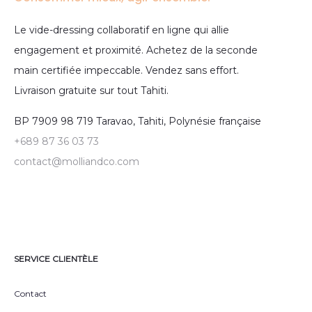
Le vide-dressing collaboratif en ligne qui allie
engagement et proximité. Achetez de la seconde
main certifiée impeccable. Vendez sans effort.
Livraison gratuite sur tout Tahiti.
BP 7909 98 719 Taravao, Tahiti, Polynésie française
+689 87 36 03 73
contact@molliandco.com
SERVICE CLIENTÈLE
Contact