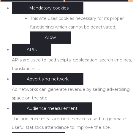
Mandatory cookies
This site uses cookies necessary for its proper
functioning which cannot be deactivated.
Allow
APIs
APIs are used to load scripts: geolocation, search engines,
translations, ...
Advertising network
Ad networks can generate revenue by selling advertising
space on the site.
Audience measurement
The audience measurement services used to generate
useful statistics attendance to improve the site.