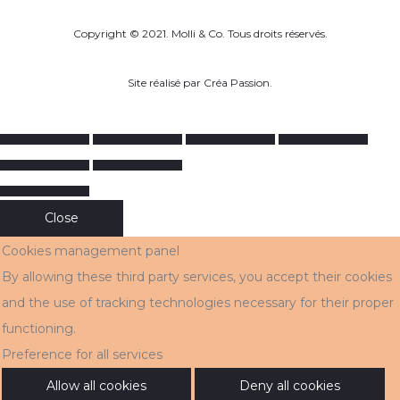
Copyright © 2021. Molli & Co. Tous droits réservés.
Site réalisé par
Créa Passion
.
Close
Cookies management panel
By allowing these third party services, you accept their cookies
and the use of tracking technologies necessary for their proper
functioning.
Preference for all services
Allow all cookies
Deny all cookies