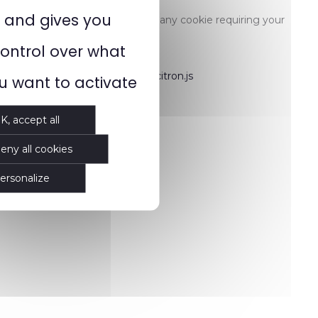
and gives you
This website does not use any cookie requiring your
consent.
ontrol over what
Cookies manager by tarteaucitron.js
u want to activate
K, accept all
eny all cookies
ersonalize