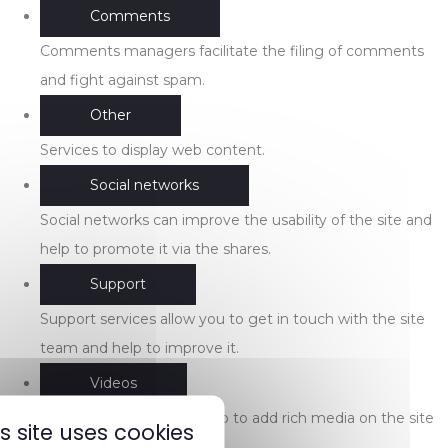
Comments
Comments managers facilitate the filing of comments
and fight against spam.
Other
Services to display web content.
Social networks
Social networks can improve the usability of the site and
help to promote it via the shares.
Support
Support services allow you to get in touch with the site
team and help to improve it.
Videos
Video sharing services help to add rich media on the site
is site uses cookies
and increase its visibility.