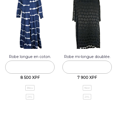
Robe longue en coton.
Robe mi-longue doublée.
8 500
XPF
7 900
XPF
Bleu
Noir
2XL
2XL