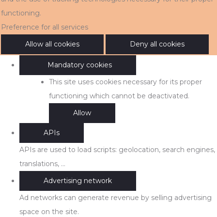
functioning.
Preference for all services
Allow all cookies
Deny all cookies
Mandatory cookies
This site uses cookies necessary for its proper
functioning which cannot be deactivated.
Allow
APIs
APIs are used to load scripts: geolocation, search engines,
translations, ...
Advertising network
Ad networks can generate revenue by selling advertising
space on the site.