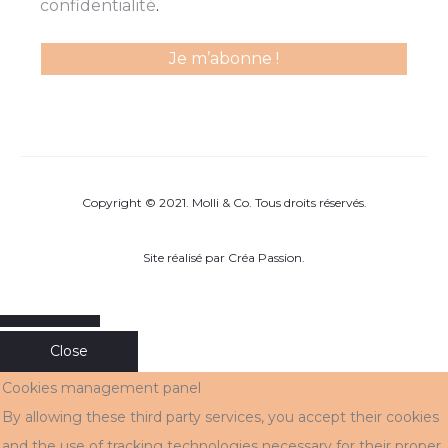
confidentialité
.
Copyright © 2021. Molli & Co. Tous droits réservés.
Site réalisé par
Créa Passion
.
Close
Cookies management panel
By allowing these third party services, you accept their cookies
and the use of tracking technologies necessary for their proper