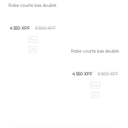
Robe courte bas doublé.
4 550
XPF
6 500
XPF
Vert
M
Robe courte bas doublé.
4 550
XPF
6 500
XPF
Noir
M