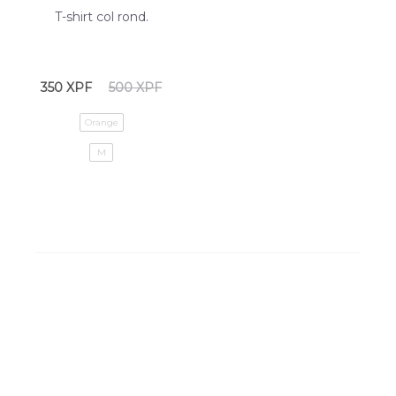
T-shirt col rond.
350
XPF
500
XPF
Orange
M