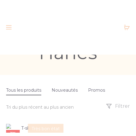
Hanes
Tous les produits
Nouveautés
Promos
Filtrer
Très bon état
30%