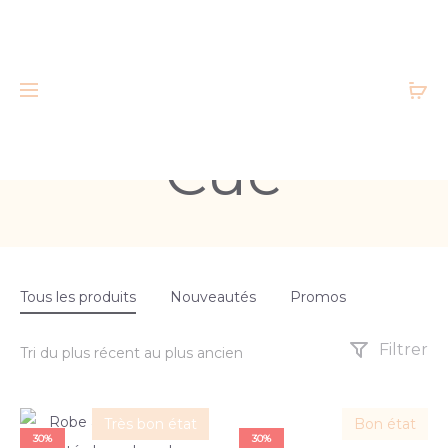
Cue
Tous les produits
Nouveautés
Promos
Filtrer
Très bon état
Bon état
30%
30%