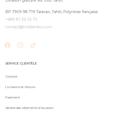
Livraison gratuite sur tout Tahiti.
BP 7909 98 719 Taravao, Tahiti, Polynésie française
+689 87 36 03 73
contact@molliandco.com
SERVICE CLIENTÈLE
Contact
Livraisons et retours
Paiement
Vendre des vêtements d’occasion