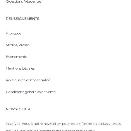
Questions fréquentes
RENSEIGNEMENTS
A propos
Médias/Presse
Évènements
Mentions Légales
Politique de confidentialité
Conditions générales de vente
NEWSLETTER
Inscrivez-vous à notre newsletter pour être informé en exclusivité des
nouveautés, des réductions et des évènements à venir.