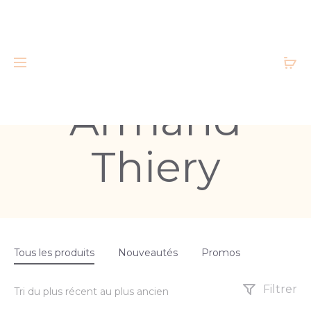
Armand
Thiery
Tous les produits
Nouveautés
Promos
Filtrer