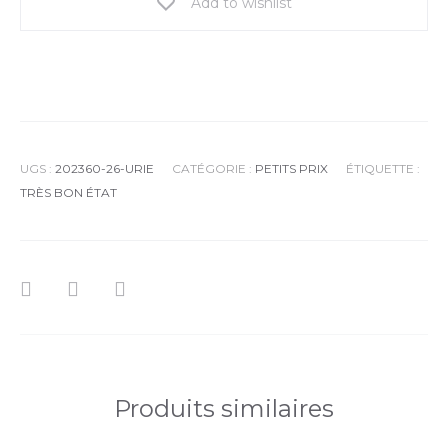
Add to wishlist
UGS :
202360-26-URIE
CATÉGORIE :
PETITS PRIX
ÉTIQUETTE :
TRÈS BON ÉTAT
Produits similaires