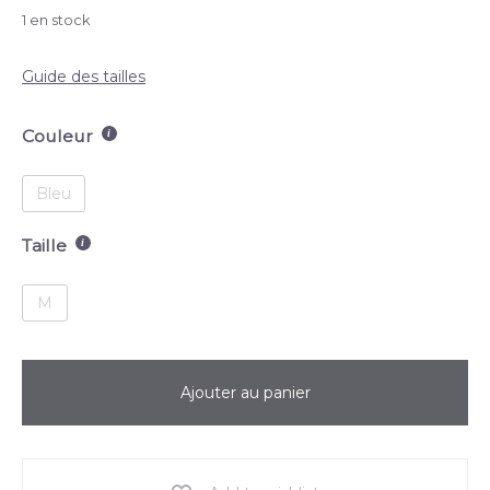
1 en stock
Guide des tailles
Couleur
Bleu
Taille
M
Ajouter au panier