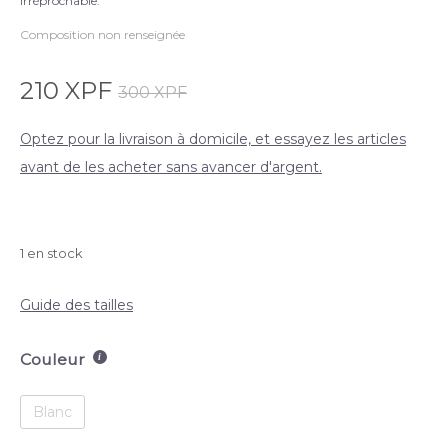
irréprochable.
Composition non renseignée
210
XPF
300
XPF
Optez pour la livraison à domicile, et essayez les articles
avant de les acheter sans avancer d'argent.
1 en stock
Guide des tailles
Couleur
Blanc