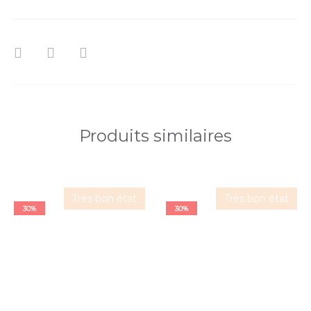
Produits similaires
Très bon état
Très bon état
30%
30%