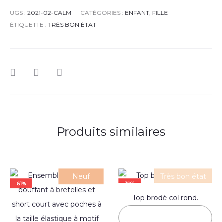
UGS :
2021-02-CALM
CATÉGORIES :
ENFANT
,
FILLE
ÉTIQUETTE :
TRÈS BON ÉTAT
Produits similaires
Neuf
Très bon état
61%
30%
Top brodé col rond.