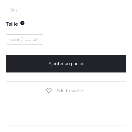
Gris
Taille
5 ans / 100 cm
Ajouter au panier
Add to wishlist