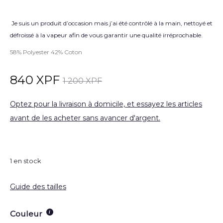
Je suis un produit d’occasion mais j’ai été contrôlé à la main, nettoyé et
défroissé à la vapeur afin de vous garantir une qualité irréprochable.
58% Polyester 42% Coton
840
XPF
1 200
XPF
Optez pour la livraison à domicile, et essayez les articles
avant de les acheter sans avancer d'argent.
1 en stock
Guide des tailles
Couleur