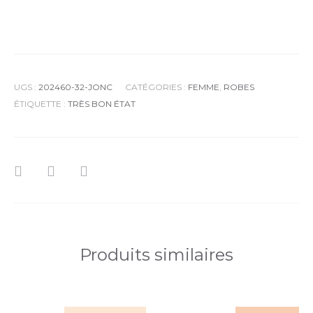
UGS :
202460-32-JONC
CATÉGORIES :
FEMME
,
ROBES
ÉTIQUETTE :
TRÈS BON ÉTAT
Produits similaires