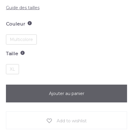
Guide des tailles
Couleur
Multicolore
Taille
XL
Ajouter au panier
Add to wishlist