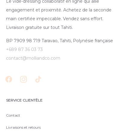
Le vide-dressing collaboratif en ligne qui allie
engagement et proximité. Achetez de la seconde
main certifiée impeccable. Vendez sans effort.
Livraison gratuite sur tout Tahiti.
BP 7909 98 719 Taravao, Tahiti, Polynésie française
+689 87 36 03 73
contact@molliandco.com
SERVICE CLIENTÈLE
Contact
Livraisons et retours