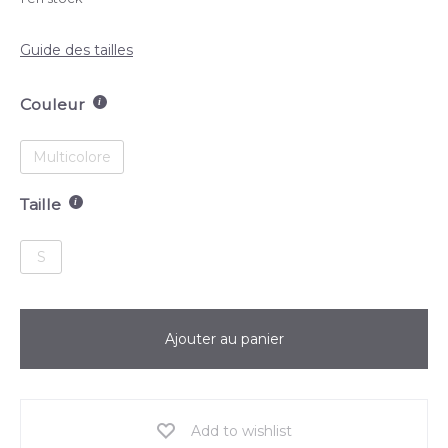
Guide des tailles
Couleur
Multicolore
Taille
S
Ajouter au panier
Add to wishlist