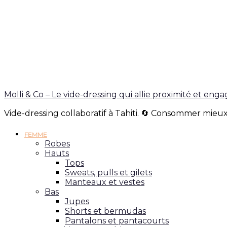
Molli & Co – Le vide-dressing qui allie proximité et en
Vide-dressing collaboratif à Tahiti. 🔄 Consommer mieux
FEMME
Robes
Hauts
Tops
Sweats, pulls et gilets
Manteaux et vestes
Bas
Jupes
Shorts et bermudas
Pantalons et pantacourts