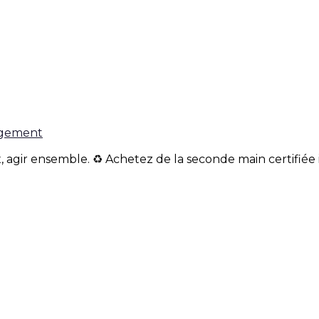
gagement
, agir ensemble. ♻️ Achetez de la seconde main certifiée 