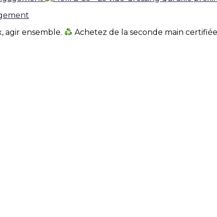
gagement
 agir ensemble.
Achetez de la seconde main certifié