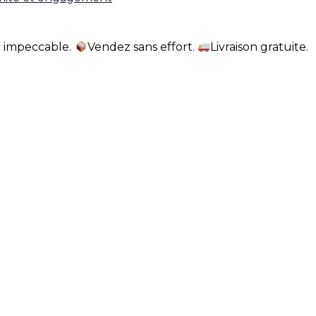
e impeccable.
Vendez sans effort.
Livraison gratuite.