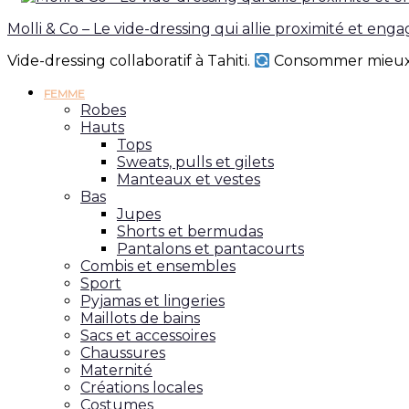
Molli & Co – Le vide-dressing qui allie proximité et en
Vide-dressing collaboratif à Tahiti.
Consommer mieux,
FEMME
Robes
Hauts
Tops
Sweats, pulls et gilets
Manteaux et vestes
Bas
Jupes
Shorts et bermudas
Pantalons et pantacourts
Combis et ensembles
Sport
Pyjamas et lingeries
Maillots de bains
Sacs et accessoires
Chaussures
Maternité
Créations locales
Costumes