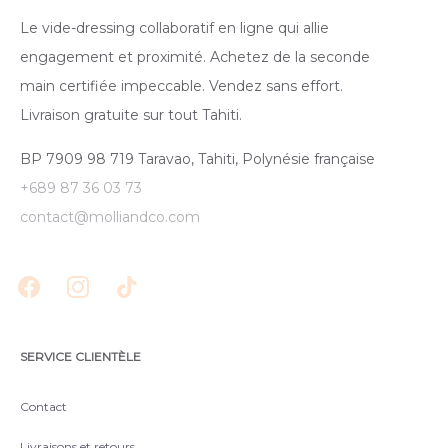
Le vide-dressing collaboratif en ligne qui allie
engagement et proximité. Achetez de la seconde
main certifiée impeccable. Vendez sans effort.
Livraison gratuite sur tout Tahiti.
BP 7909 98 719 Taravao, Tahiti, Polynésie française
+689 87 36 03 73
contact@molliandco.com
SERVICE CLIENTÈLE
Contact
Livraisons et retours