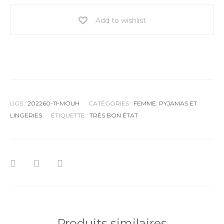
Add to wishlist
UGS :
202260-11-MOUH
CATÉGORIES :
FEMME
,
PYJAMAS ET
LINGERIES
ÉTIQUETTE :
TRÈS BON ÉTAT
Produits similaires