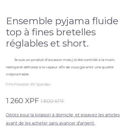
Ensemble pyjama fluide
top à fines bretelles
réglables et short.
Je suis un produit d’occasion mais j’ai été contrôlé à la main,
nettoyé et défroissé à la vapeur afin de vous garantir une qualité
irréprochable.
94% Polyester 6% Spandex
1 260
XPF
1 800
XPF
Optez pour la livraison à domicile, et essayez les articles
avant de les acheter sans avancer d'argent.