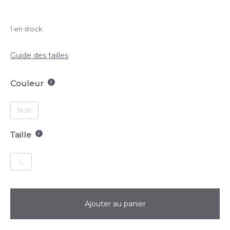
1 en stock
Guide des tailles
Couleur
Noir
Taille
L
Ajouter au panier