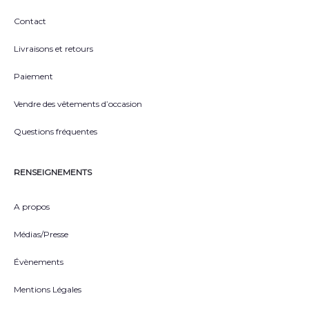
Contact
Livraisons et retours
Paiement
Vendre des vêtements d’occasion
Questions fréquentes
RENSEIGNEMENTS
A propos
Médias/Presse
Évènements
Mentions Légales