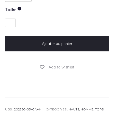
Taille
L
Ajouter au panier
Add to wishlist
UGS :
202560-03-GAVH
CATÉGORIES :
HAUTS
,
HOMME
,
TOPS