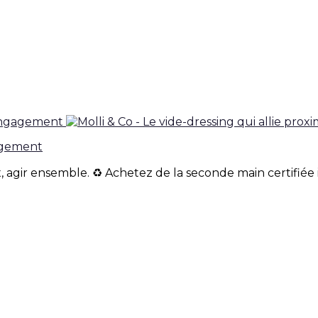
gagement
, agir ensemble. ♻️ Achetez de la seconde main certifiée 