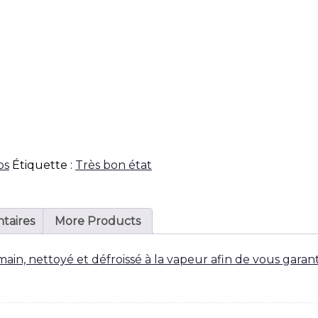
ps
Étiquette :
Très bon état
taires
More Products
 main, nettoyé et défroissé à la vapeur afin de vous garan