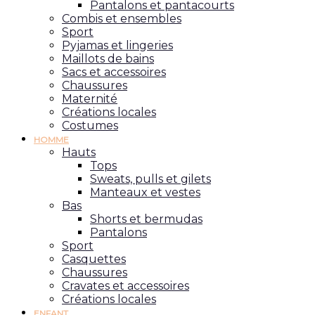
Pantalons et pantacourts
Combis et ensembles
Sport
Pyjamas et lingeries
Maillots de bains
Sacs et accessoires
Chaussures
Maternité
Créations locales
Costumes
HOMME
Hauts
Tops
Sweats, pulls et gilets
Manteaux et vestes
Bas
Shorts et bermudas
Pantalons
Sport
Casquettes
Chaussures
Cravates et accessoires
Créations locales
ENFANT