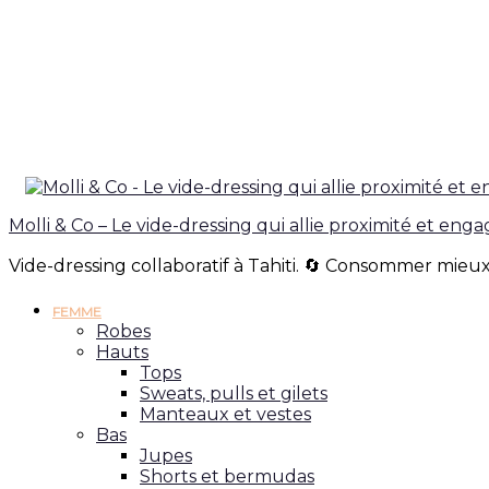
Molli & Co – Le vide-dressing qui allie proximité et en
Vide-dressing collaboratif à Tahiti. 🔄 Consommer mieux
FEMME
Robes
Hauts
Tops
Sweats, pulls et gilets
Manteaux et vestes
Bas
Jupes
Shorts et bermudas