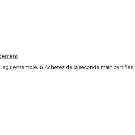
gagement
, agir ensemble. ♻️ Achetez de la seconde main certifiée 