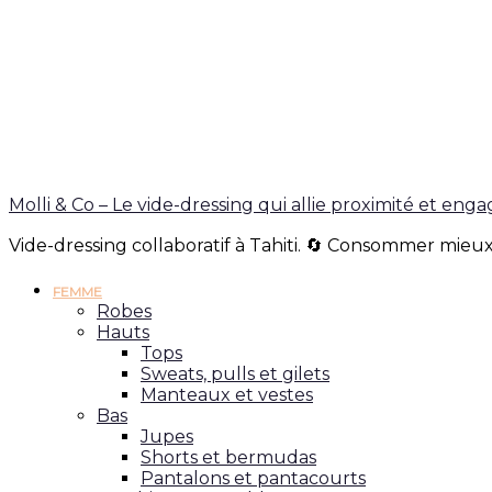
Molli & Co – Le vide-dressing qui allie proximité et en
Vide-dressing collaboratif à Tahiti. 🔄 Consommer mieux
FEMME
Robes
Hauts
Tops
Sweats, pulls et gilets
Manteaux et vestes
Bas
Jupes
Shorts et bermudas
Pantalons et pantacourts