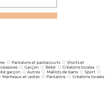
me
Pantalons et pantacourts
Shorts et
ccessoires
Garçon
Bébé
Créations locales
ébé garçon
Autres
Maillots de bains
Sport
Manteaux et vestes
Pantalons
Créations locales