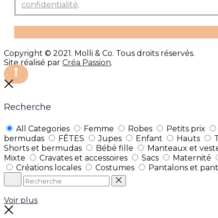
confidentialité
.
Copyright © 2021. Molli & Co. Tous droits réservés.
Site réalisé par
Créa Passion
.
Recherche
All Categories
Femme
Robes
Petits prix
bermudas
FÊTES
Jupes
Enfant
Hauts
Shorts et bermudas
Bébé fille
Manteaux et vest
Mixte
Cravates et accessoires
Sacs
Maternité
Créations locales
Costumes
Pantalons et pan
Voir plus