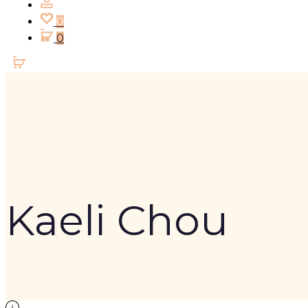
0
0
Kaeli Chou