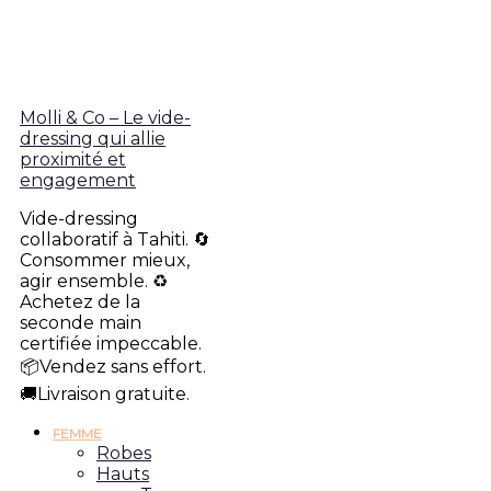
Molli & Co – Le vide-
dressing qui allie
proximité et
engagement
Vide-dressing
collaboratif à Tahiti. 🔄
Consommer mieux,
agir ensemble. ♻️
Achetez de la
seconde main
certifiée impeccable.
📦Vendez sans effort.
🚚Livraison gratuite.
FEMME
Robes
Hauts