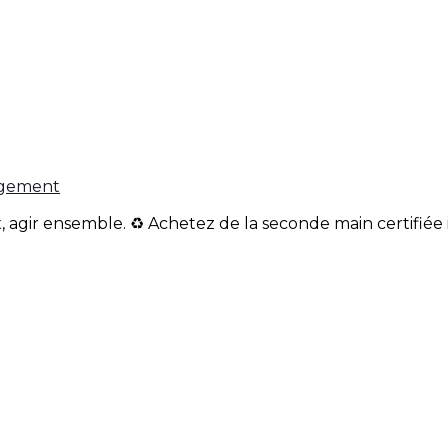
gagement
, agir ensemble. ♻️ Achetez de la seconde main certifiée 