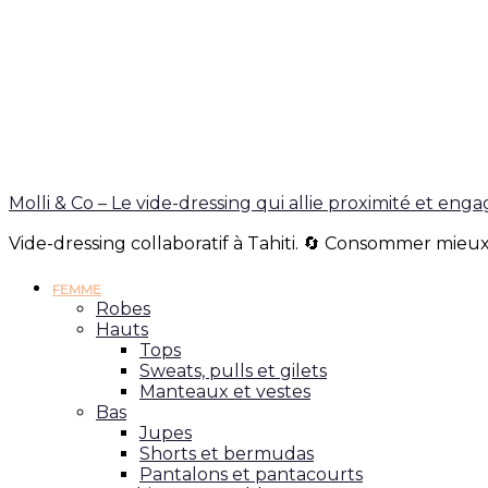
Molli & Co – Le vide-dressing qui allie proximité et en
Vide-dressing collaboratif à Tahiti. 🔄 Consommer mieux
FEMME
Robes
Hauts
Tops
Sweats, pulls et gilets
Manteaux et vestes
Bas
Jupes
Shorts et bermudas
Pantalons et pantacourts