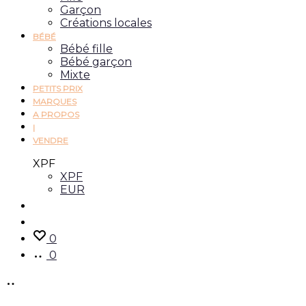
Garçon
Créations locales
BÉBÉ
Bébé fille
Bébé garçon
Mixte
PETITS PRIX
MARQUES
A PROPOS
|
VENDRE
XPF
XPF
EUR
Recherche
Account
0
0